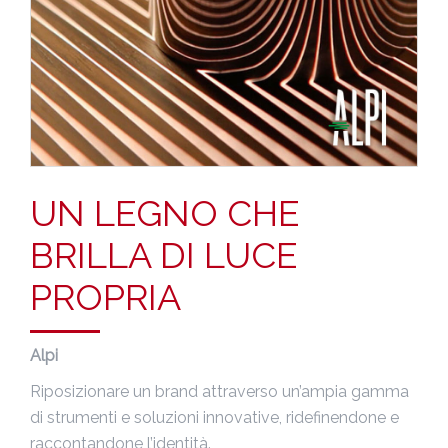
UN LEGNO CHE
BRILLA DI LUCE
PROPRIA
Alpi
Riposizionare un brand attraverso un’ampia gamma
di strumenti e soluzioni innovative, ridefinendone e
raccontandone l’identità.