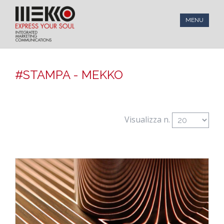
MENU
#STAMPA - MEKKO
Visualizza n.