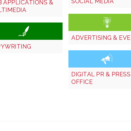
SOCIAL MEDIA
 APPLICATIONS &
TIMEDIA
ADVERTISING & EV
YWRITING
DIGITAL PR & PRESS
OFFICE