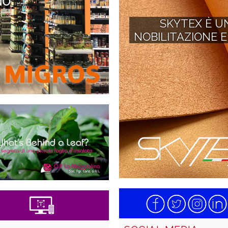
NO
SKYTEX È U
NOBILITAZIONE E