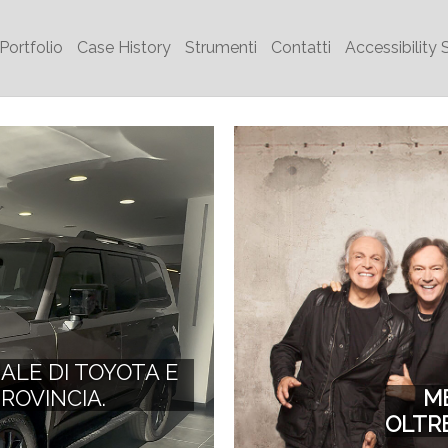
Portfolio
Case History
Strumenti
Contatti
Accessibility 
IALE DI TOYOTA E
ROVINCIA.
ME
OLTRE