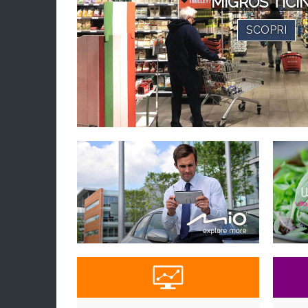
MIGROS TICI
SCOPRI