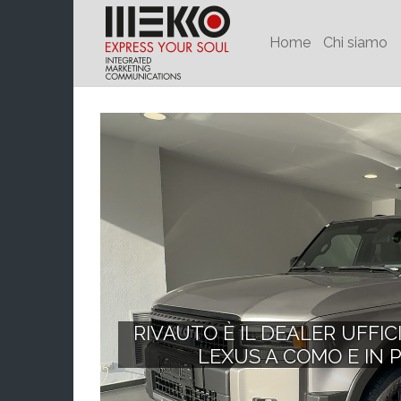
Home
Chi siamo
RIVAUTO È IL DEALER UFFIC
LEXUS A COMO E IN P