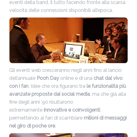
eventi della band. Il tutto facendo fronte alla scarsa
velocità delle connessioni disponibili all’epoca.
Gli eventi web cresceranno negli anni fino al lancio
dell’annuale
Pooh Day
online e di una
chat dal vivo
con i fan
. Idee che ora figurano tra
le funzionalità più
avanzate proposte dai social media
, ma che già alla
fine degli anni ’90 risultarono
estremamente
innovative e coinvolgenti
,
permettendo ai fan di scambiare
milioni di messaggi
nel giro di poche ore
.