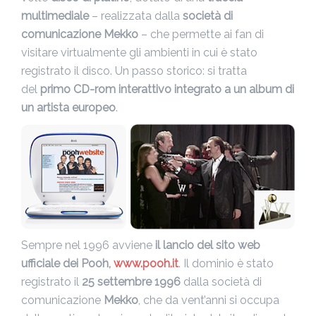
multimediale
– realizzata dalla
società di
comunicazione Mekko
– che permette ai fan di
visitare virtualmente gli ambienti in cui è stato
registrato il disco. Un passo storico: si tratta
del
primo CD-rom interattivo integrato a un album di
un artista europeo
.
Sempre nel 1996 avviene
il lancio del sito web
ufficiale dei Pooh,
www.pooh.it
. Il dominio è stato
registrato il
25 settembre 1996
dalla società di
comunicazione
Mekko
, che da vent’anni si occupa