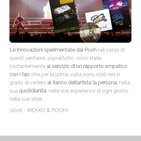
Le innovazioni sperimentate dai Pooh
nel corso di
questi vent’anni, soprattutto, sono state
costantemente
al servizio di un rapporto empatico
con i fan
, che per la prima volta sono stati resi in
grado di vedere
al fianco dell’artista la per
sona
: nella
sua
quotidianità
, nelle sue esperienze di ogni giorno,
nelle sue sfide.
(2016 - MEKKO & POOH)