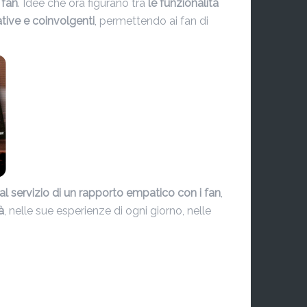
 fan
. Idee che ora figurano tra
le funzionalità
tive e coinvolgenti
, permettendo ai fan di
al servizio di un rapporto empatico con i fan
,
à
, nelle sue esperienze di ogni giorno, nelle