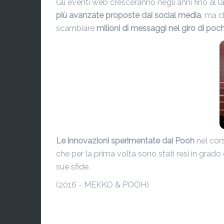
Gli eventi web cresceranno negli anni fino al l
più avanzate proposte dai social media
, ma c
scambiare
milioni di messaggi nel giro di poc
Le innovazioni sperimentate dai Pooh
nel cor
che per la prima volta sono stati resi in grado
sue sfide.
(2016 - MEKKO & POOH)