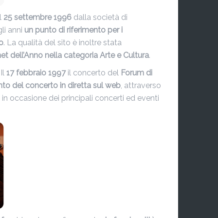
il
25 settembre 1996
dalla società di
gli anni
un punto di riferimento per i
o
. La qualità del sito è inoltre stata
net dell’Anno nella categoria Arte e Cultura
.
 Il
17 febbraio 1997
il concerto del
Forum di
nto del concerto in diretta sul web
, attraverso
 in occasione dei principali concerti ed eventi