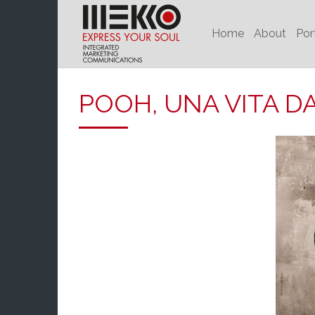
Home
About
Por
POOH, UNA VITA DA