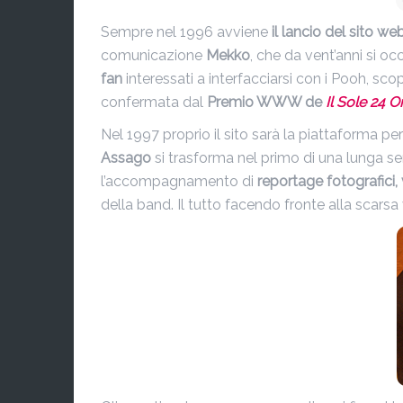
Sempre nel 1996 avviene
il lancio del sito we
comunicazione
Mekko
, che da vent’anni si oc
fan
interessati a interfacciarsi con i Pooh, scop
confermata dal
Premio WWW de
Il Sole 24 O
Nel 1997 proprio il sito sarà la piattaforma pe
Assago
si trasforma nel primo di una lunga se
l’accompagnamento di
reportage fotografici,
della band. Il tutto facendo fronte alla scarsa 