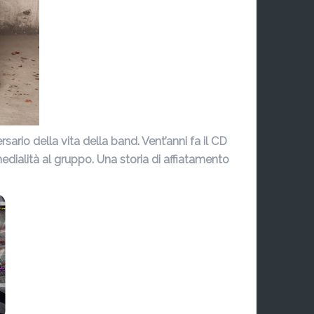
ario della vita della band. Vent’anni fa il CD
medialità al gruppo. Una storia di affiatamento