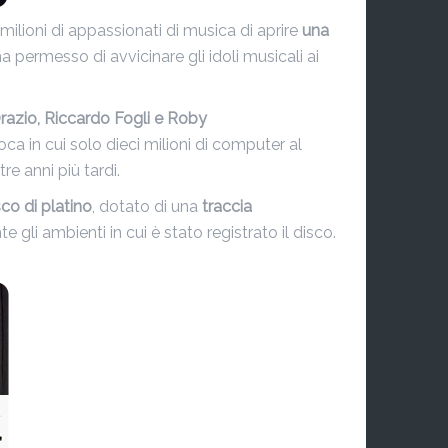
milioni di appassionati di musica di aprire
una
a permesso di avvicinare gli idoli musicali ai
razio, Riccardo Fogli e Roby
poca in cui solo dieci milioni di computer al
tre anni più tardi.
sco di platino
, dotato di una
traccia
e gli ambienti in cui è stato registrato il disco.