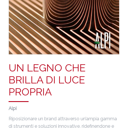
UN LEGNO CHE
BRILLA DI LUCE
PROPRIA
Alpi
Riposizionare un brand attraverso un’ampia gamma
di strumenti e soluzioni innovative, ridefinendone e