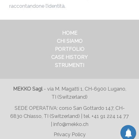
raccontandone l’identità.
HOME
CHI SIAMO
PORTFOLIO
CASE HISTORY
STRUMENTI
MEKKO Sagl
-
via M. Magatti 1, CH-6900 Lugano,
TI (Switzerland)
SEDE OPERATIVA:
corso San Gottardo 147
, CH-
6830 Chiasso, TI (Switzerland) | tel.
+41 91 224 14 77
|
info@mekko.ch
Privacy Policy