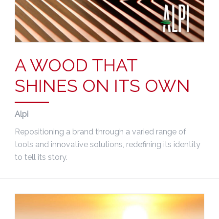
A WOOD THAT
SHINES ON ITS OWN
Alpi
Repositioning a brand through a varied range of
tools and innovative solutions, redefining its identity
to tell its story.